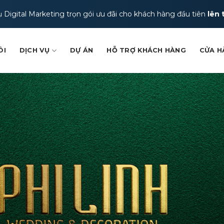
ụ Digital Marketing trọn gói ưu đãi cho khách hàng đầu tiên
lên 
ÔI
DỊCH VỤ
DỰ ÁN
HỖ TRỢ KHÁCH HÀNG
CỬA H