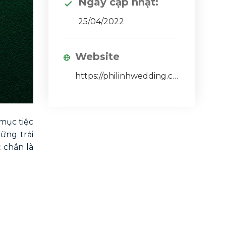
Ngày cập nhật:
25/04/2022
Website
https://philinhwedding.com/
 mục tiệc
ững trải
 chắn là