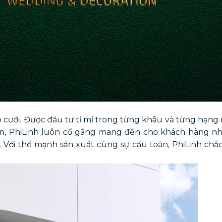
p cưới. Được đầu tư tỉ mỉ trong từng khâu và từng hạng
iện, PhiLinh luôn cố gắng mang đến cho khách hàng nh
Với thể mạnh sản xuất cùng sự cầu toàn, PhiLinh chắc