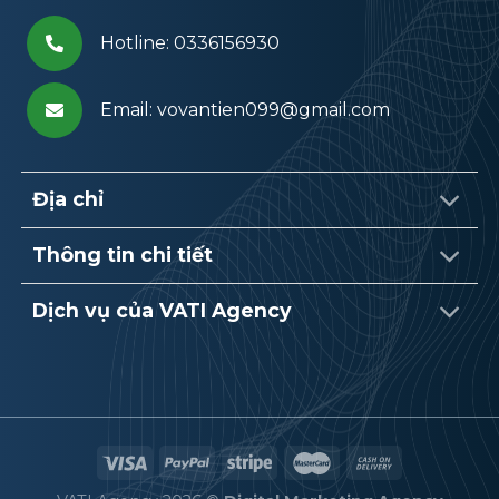
Hotline: 0336156930
Email: vovantien099@gmail.com
Địa chỉ
Thông tin chi tiết
Dịch vụ của VATI Agency