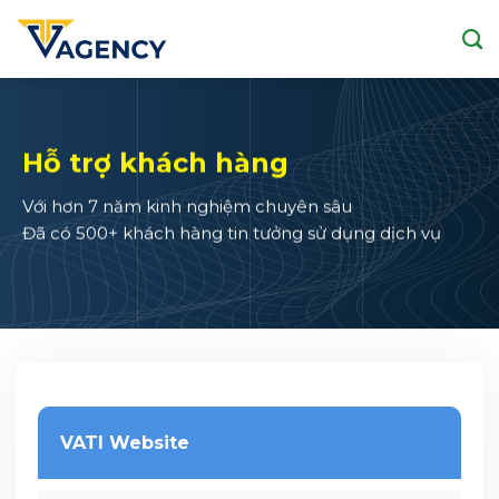
Skip
to
content
Hỗ trợ khách hàng
Với hơn 7 năm kinh nghiệm chuyên sâu
Đã có 500+ khách hàng tin tưởng sử dụng dịch vụ
VATI Website