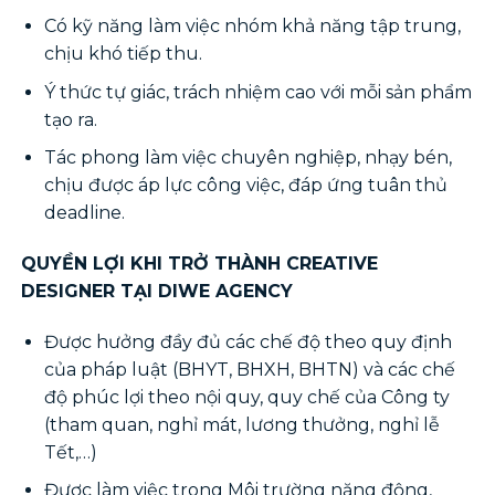
Có kỹ năng làm việc nhóm khả năng tập trung,
chịu khó tiếp thu.
Ý thức tự giác, trách nhiệm cao với mỗi sản phẩm
tạo ra.
Tác phong làm việc chuyên nghiệp, nhạy bén,
chịu được áp lực công việc, đáp ứng tuân thủ
deadline.
QUYỀN LỢI KHI TRỞ THÀNH CREATIVE
DESIGNER TẠI DIWE AGENCY
Được hưởng đầy đủ các chế độ theo quy định
của pháp luật (BHYT, BHXH, BHTN) và các chế
độ phúc lợi theo nội quy, quy chế của Công ty
(tham quan, nghỉ mát, lương thưởng, nghỉ lễ
Tết,…)
Được làm việc trong Môi trường năng động,