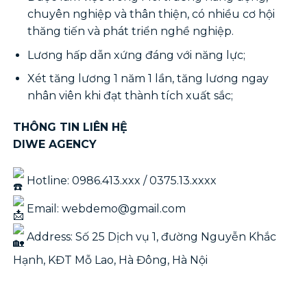
chuyên nghiệp và thân thiện, có nhiều cơ hội
thăng tiến và phát triển nghề nghiệp.
Lương hấp dẫn xứng đáng với năng lực;
Xét tăng lương 1 năm 1 lần, tăng lương ngay
nhân viên khi đạt thành tích xuất sắc;
THÔNG TIN LIÊN HỆ
DIWE AGENCY
Hotline: 0986.413.xxx / 0375.13.xxxx
Email: webdemo@gmail.com
Address: Số 25 Dịch vụ 1, đường Nguyễn Khắc
Hạnh, KĐT Mỗ Lao, Hà Đông, Hà Nội