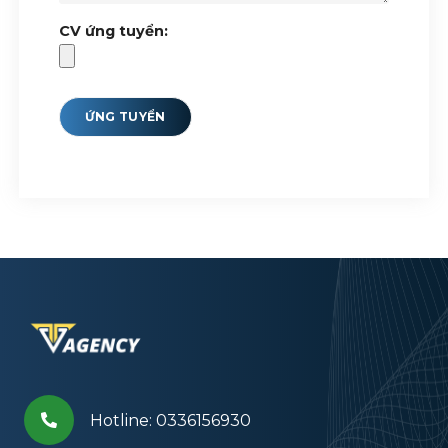
CV ứng tuyển:
Hotline: 0336156930