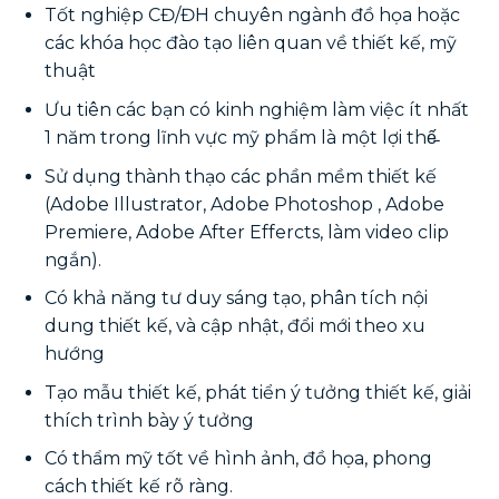
Tốt nghiệp CĐ/ĐH chuyên ngành đồ họa hoặc
các khóa học đào tạo liên quan về thiết kế, mỹ
thuật
Ưu tiên các bạn có kinh nghiệm làm việc ít nhất
1 năm trong lĩnh vực mỹ phẩm là một lợi thế̵
Sử dụng thành thạo các phần mềm thiết kế
(Adobe Illustrator, Adobe Photoshop , Adobe
Premiere, Adobe After Effercts, làm video clip
ngắn).
Có khả năng tư duy sáng tạo, phân tích nội
dung thiết kế, và cập nhật, đổi mới theo xu
hướng
Tạo mẫu thiết kế, phát tiển ý tưởng thiết kế, giải
thích trình bày ý tưởng
Có thẩm mỹ tốt về hình ảnh, đồ họa, phong
cách thiết kế rõ ràng.